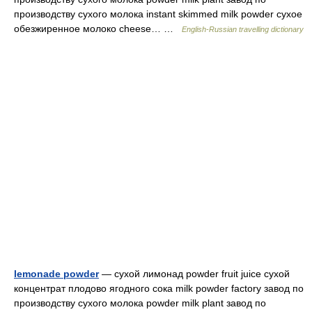
производству сухого молока instant skimmed milk powder сухое
обезжиренное молоко cheese… …
English-Russian travelling dictionary
lemonade powder
— сухой лимонад powder fruit juice сухой
концентрат плодово ягодного сока milk powder factory завод по
производству сухого молока powder milk plant завод по